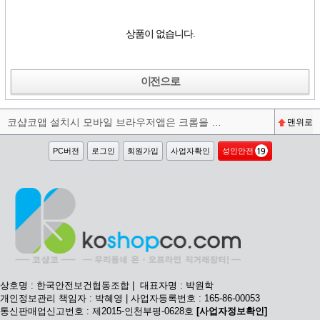
상품이 없습니다.
이전으로
코샵코앱 설치시 모바일 브라우저앱은 크롬을 권장합니다^^
맨위로
PC버전
로그인
회원가입
사업자확인
성인안전
상호명 : 한국안전보건협동조합 | 대표자명 : 박원학
개인정보관리 책임자 : 박혜영 | 사업자등록번호 : 165-86-00053
통신판매업신고번호 : 제2015-인천부평-0628호
[사업자정보확인]