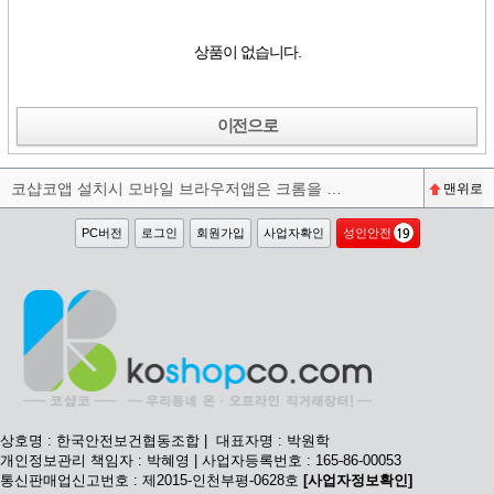
상품이 없습니다.
이전으로
코샵코앱 설치시 모바일 브라우저앱은 크롬을 권장합니다^^
맨위로
PC버전
로그인
회원가입
사업자확인
성인안전
상호명 : 한국안전보건협동조합 | 대표자명 : 박원학
개인정보관리 책임자 : 박혜영 | 사업자등록번호 : 165-86-00053
통신판매업신고번호 : 제2015-인천부평-0628호
[사업자정보확인]