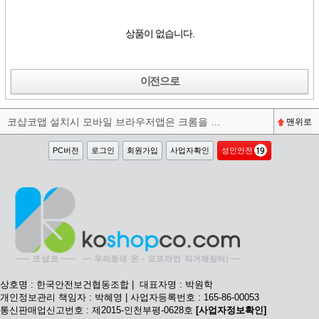
상품이 없습니다.
이전으로
코샵코앱 설치시 모바일 브라우저앱은 크롬을 권장합니다^^
맨위로
PC버전
로그인
회원가입
사업자확인
성인안전
상호명 : 한국안전보건협동조합 | 대표자명 : 박원학
개인정보관리 책임자 : 박혜영 | 사업자등록번호 : 165-86-00053
통신판매업신고번호 : 제2015-인천부평-0628호
[사업자정보확인]