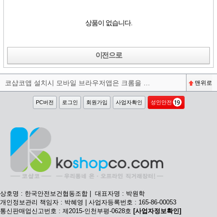
상품이 없습니다.
이전으로
코샵코앱 설치시 모바일 브라우저앱은 크롬을 권장합니다^^
맨위로
PC버전
로그인
회원가입
사업자확인
성인안전
상호명 : 한국안전보건협동조합 | 대표자명 : 박원학
개인정보관리 책임자 : 박혜영 | 사업자등록번호 : 165-86-00053
통신판매업신고번호 : 제2015-인천부평-0628호
[사업자정보확인]