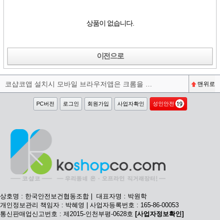
상품이 없습니다.
이전으로
코샵코앱 설치시 모바일 브라우저앱은 크롬을 권장합니다^^
맨위로
PC버전
로그인
회원가입
사업자확인
성인안전
상호명 : 한국안전보건협동조합 | 대표자명 : 박원학
개인정보관리 책임자 : 박혜영 | 사업자등록번호 : 165-86-00053
통신판매업신고번호 : 제2015-인천부평-0628호
[사업자정보확인]