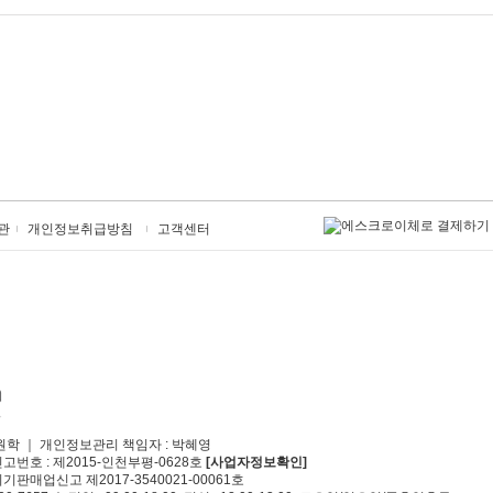
관
개인정보취급방침
고객센터
원학 ｜ 개인정보관리 책임자 : 박혜영
신고번호 : 제2015-인천부평-0628호
[사업자정보확인]
기판매업신고 제2017-3540021-00061호