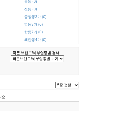
유동 (0)
전동 (0)
중앙동3가 (0)
항동3가 (0)
항동7가 (0)
해안동4가 (0)
국문 브랜드/세부업종별 검색
역순