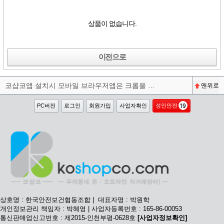
상품이 없습니다.
이전으로
코샵코앱 설치시 모바일 브라우저앱은 크롬을 권장합니다^^
맨위로
PC버전
로그인
회원가입
사업자확인
성인안전
상호명 : 한국안전보건협동조합 | 대표자명 : 박원학
개인정보관리 책임자 : 박혜영 | 사업자등록번호 : 165-86-00053
통신판매업신고번호 : 제2015-인천부평-0628호
[사업자정보확인]