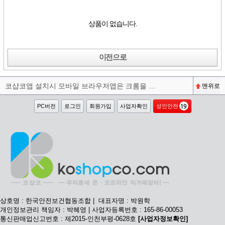
상품이 없습니다.
이전으로
코샵코앱 설치시 모바일 브라우저앱은 크롬을 권장합니다^^
맨위로
PC버전
로그인
회원가입
사업자확인
성인안전
상호명 : 한국안전보건협동조합 | 대표자명 : 박원학
개인정보관리 책임자 : 박혜영 | 사업자등록번호 : 165-86-00053
통신판매업신고번호 : 제2015-인천부평-0628호
[사업자정보확인]