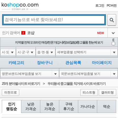
로그인
PC버전
검색
인기 검색어
코샵
NEW
2
아이콘
E
익스
지역별 전체 오프라인 매장/전문가(강사)/정보(알림)/중고물품 한눈에 보기
3
3
아이콘
미끄럼방지
NEW
4
아이콘
대성설렁탕
-16
5
카테고리
장바구니
관심목록
마이페이지
아이콘
10'XOR(1*if(now()=sysdate(),sleep(15),0))XOR'Z
0
6
아이콘
1
5
1
25개 분야별사이트 바로가기
>
우리동네 중고물품 직거래 사이트 바로가기
아이콘
이전으로
리스트형
갤러리형
인기
낮은
높은
구매
가나다순
역순
랭킹순
가격순
가격순
후기순