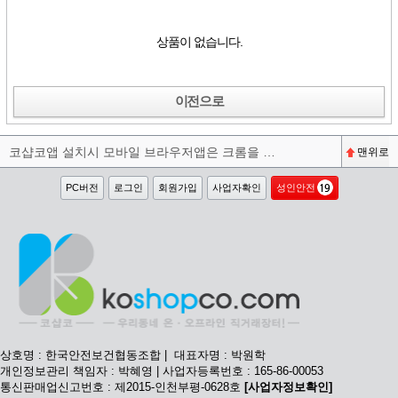
상품이 없습니다.
이전으로
코샵코앱 설치시 모바일 브라우저앱은 크롬을 권장합니다^^
맨위로
PC버전
로그인
회원가입
사업자확인
성인안전
상호명 : 한국안전보건협동조합 | 대표자명 : 박원학
개인정보관리 책임자 : 박혜영 | 사업자등록번호 : 165-86-00053
통신판매업신고번호 : 제2015-인천부평-0628호
[사업자정보확인]