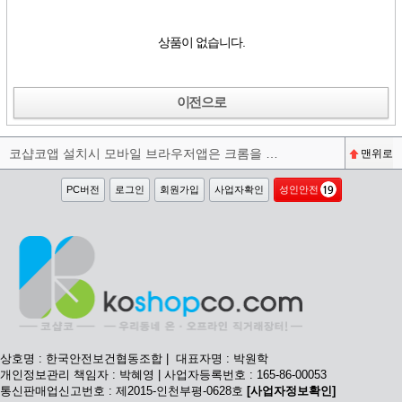
상품이 없습니다.
이전으로
코샵코앱 설치시 모바일 브라우저앱은 크롬을 권장합니다^^
맨위로
PC버전
로그인
회원가입
사업자확인
성인안전
상호명 : 한국안전보건협동조합 | 대표자명 : 박원학
개인정보관리 책임자 : 박혜영 | 사업자등록번호 : 165-86-00053
통신판매업신고번호 : 제2015-인천부평-0628호
[사업자정보확인]