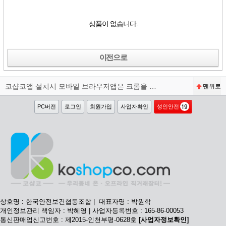
상품이 없습니다.
이전으로
코샵코앱 설치시 모바일 브라우저앱은 크롬을 권장합니다^^
맨위로
PC버전
로그인
회원가입
사업자확인
성인안전
상호명 : 한국안전보건협동조합 | 대표자명 : 박원학
개인정보관리 책임자 : 박혜영 | 사업자등록번호 : 165-86-00053
통신판매업신고번호 : 제2015-인천부평-0628호
[사업자정보확인]