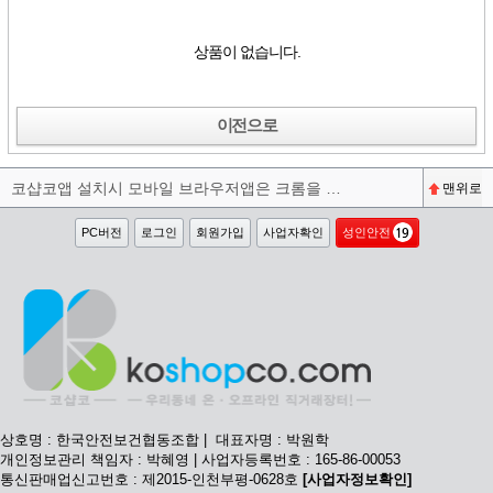
상품이 없습니다.
이전으로
코샵코앱 설치시 모바일 브라우저앱은 크롬을 권장합니다^^
맨위로
PC버전
로그인
회원가입
사업자확인
성인안전
상호명 : 한국안전보건협동조합 | 대표자명 : 박원학
개인정보관리 책임자 : 박혜영 | 사업자등록번호 : 165-86-00053
통신판매업신고번호 : 제2015-인천부평-0628호
[사업자정보확인]