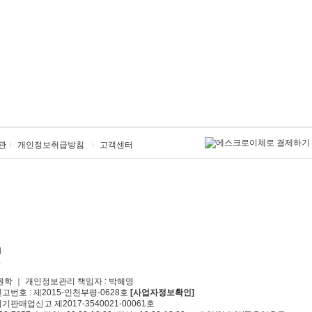
관
개인정보취급방침
고객센터
원학 ｜ 개인정보관리 책임자 : 박혜영
신고번호 : 제2015-인천부평-0628호
[사업자정보확인]
기판매업신고 제2017-3540021-00061호