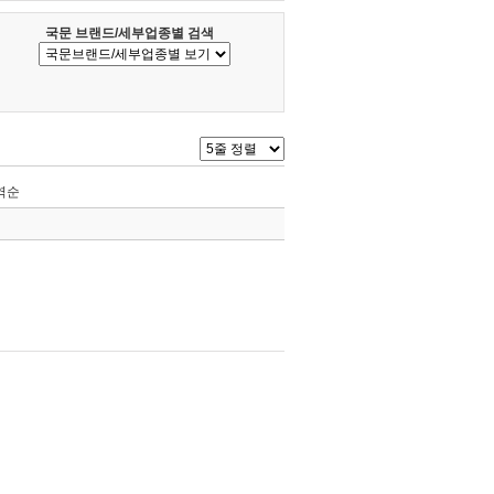
국문 브랜드/세부업종별 검색
역순